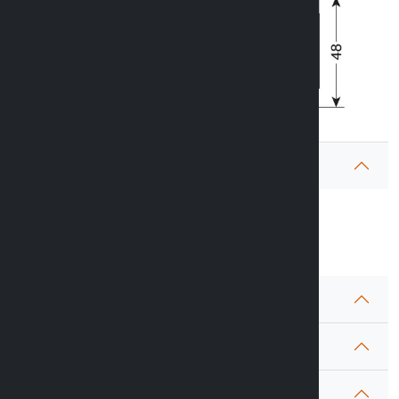
Garantia
Prenguntas
Preguntas frecuentes (FAQ)
Envíos
Política de devoluciones