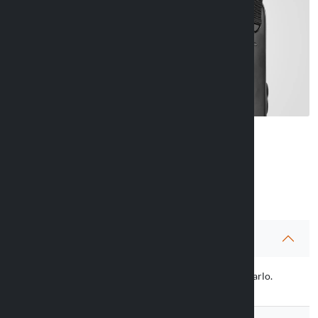
Info articulo
Precauciones
Verifique el tamaño de su móvil antes de comprarlo.