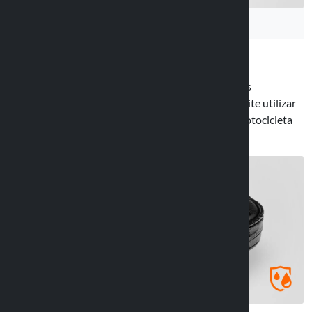
Sized ofrece una resistencia eficaz contra los golpes
accidentales y la penetración del agua, lo que permite utilizar
el dispositivo mientras se viaja en motocicleta o motocicleta
bajo la lluvia o durante rutas llenas de polvo.