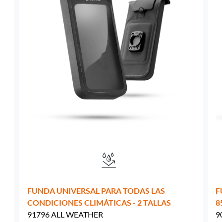
Suecia -
EUR € 15.00
Hungría -
EUR € 15.00
FUNDA UNIVERSAL PARA TODAS LAS
F
CONDICIONES CLIMÁTICAS - 2 TALLAS
8
91796 ALL WEATHER
9