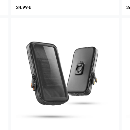
34.99 €
2