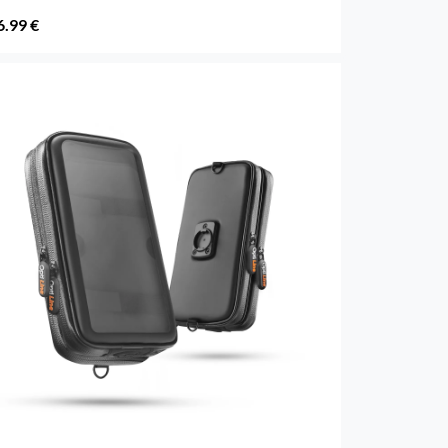
6.99 €