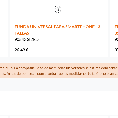
FUNDA UNIVERSAL PARA SMARTPHONE - 3
F
TALLAS
8
90542 SIZED
9
26.49 €
3
ehículo. La compatibilidad de las fundas universales se estima comparan
ndas. Antes de comprar, comprueba que las medidas de tu teléfono sean c