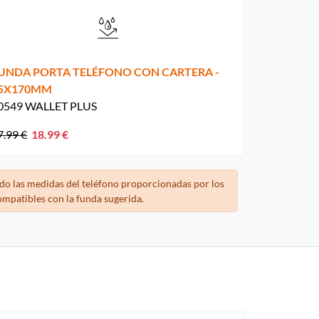
UNDA PORTA TELÉFONO CON CARTERA -
5X170MM
0549 WALLET PLUS
7.99 €
18.99 €
do las medidas del teléfono proporcionadas por los
ompatibles con la funda sugerida.