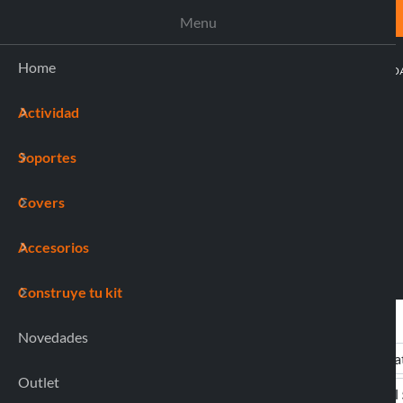
ASISTENCIA
Menu
Home
ACTIVI
Actividad
(0)
Soportes
Covers
Accesorios
Construye tu kit
Novedades
Outlet