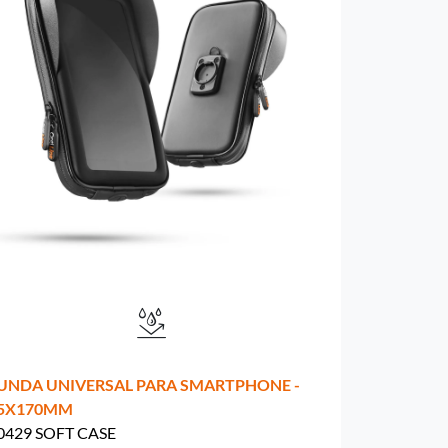
UNDA UNIVERSAL PARA SMARTPHONE -
5X170MM
0429 SOFT CASE