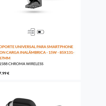
OPORTE UNIVERSAL PARA SMARTPHONE
ON CARGA INALÁMBRICA - 15W - 85X131-
87MM
1588 CHROMA WIRELESS
7.99 €