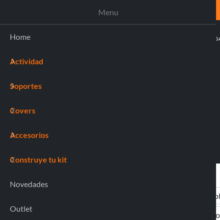
ASISTENCIA
Menu
Home
ACTIVI
Actividad
(0)
Soportes
Covers
Accesorios
Construye tu kit
Novedades
Outlet