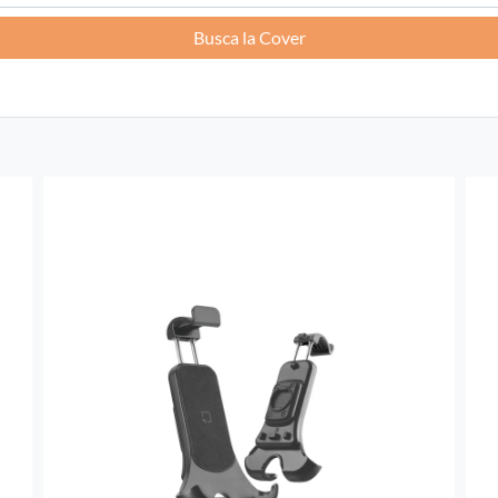
Busca la Cover
Francia -
EUR € 15.00
Alemania -
EUR € 15.00
Grecia -
EUR € 15.00
Irlanda -
EUR € 15.00
Italia -
EUR € 5.00
letonia -
EUR € 15.00
Lituania -
EUR € 15.00
luxemburgo -
EUR € 15.00
Malta -
EUR € 30.00