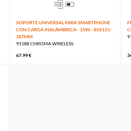
SOPORTE UNIVERSAL PARA SMARTPHONE
F
CON CARGA INALÁMBRICA - 15W - 85X131-
C
187MM
9
91588 CHROMA WIRELESS
67.99 €
3