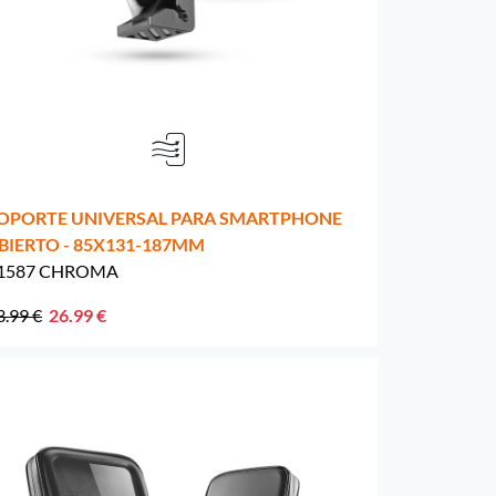
OPORTE UNIVERSAL PARA SMARTPHONE
BIERTO - 85X131-187MM
1587 CHROMA
3.99 €
26.99 €