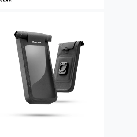
6.49 €