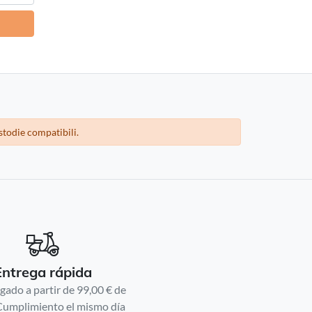
stodie compatibili.
Entrega rápida
gado a partir de 99,00 € de
Cumplimiento el mismo día