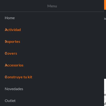
ASISTENCIA
Menu
Home
ACTIVI
Actividad
(0)
Soportes
Covers
Accesorios
Construye tu kit
Novedades
Outlet