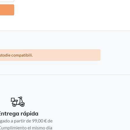
stodie compatibili.
Entrega rápida
gado a partir de 99,00 € de
Cumplimiento el mismo día