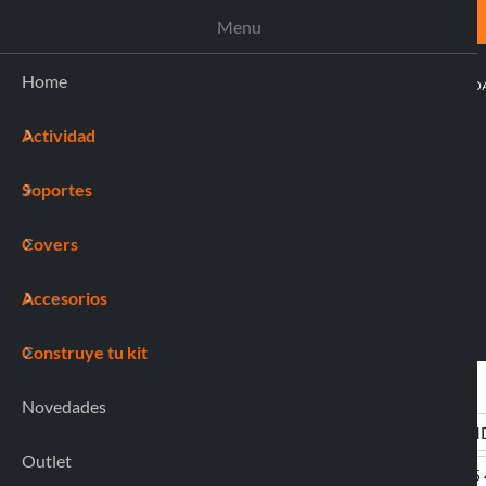
ASISTENCIA
Menu
Home
ACTIVI
Actividad
(0)
Soportes
Covers
Accesorios
Construye tu kit
Novedades
Outlet