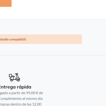
stodie compatibili.
Entrega rápida
gado a partir de 99,00 € de
Cumplimiento el mismo día
mpras dentro de las 12.00