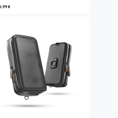
6.99 €