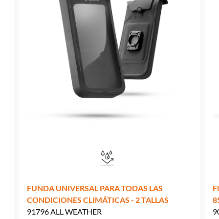
Suecia -
EUR € 15.00
Hungría -
EUR € 15.00
FUNDA UNIVERSAL PARA TODAS LAS
F
CONDICIONES CLIMÁTICAS - 2 TALLAS
8
91796 ALL WEATHER
9