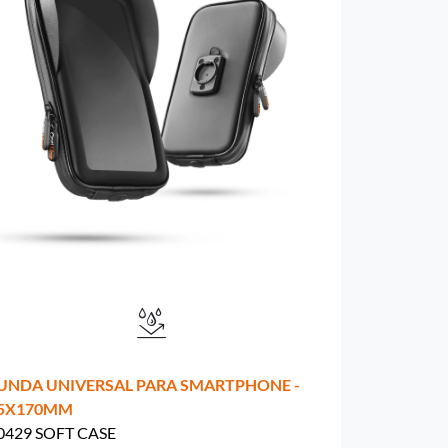
UNDA UNIVERSAL PARA SMARTPHONE -
5X170MM
0429 SOFT CASE