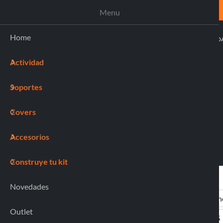
ASISTENCIA
Menu
Home
ACTIVI
Actividad
(0)
Soportes
Covers
Accesorios
Construye tu kit
Novedades
Outlet