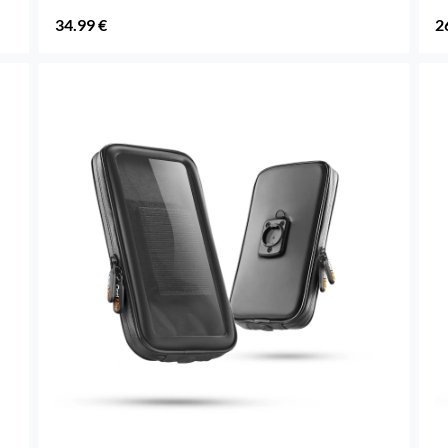
34.99 €
2