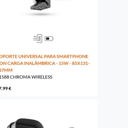
OPORTE UNIVERSAL PARA SMARTPHONE
ON CARGA INALÁMBRICA - 15W - 85X131-
87MM
1588 CHROMA WIRELESS
7.99 €