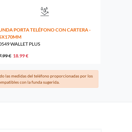
UNDA PORTA TELÉFONO CON CARTERA -
5X170MM
0549 WALLET PLUS
7.99 €
18.99 €
do las medidas del teléfono proporcionadas por los
ompatibles con la funda sugerida.