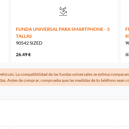
FUNDA UNIVERSAL PARA SMARTPHONE - 3
F
TALLAS
8
90542 SIZED
9
26.49 €
3
ehículo. La compatibilidad de las fundas universales se estima comparan
ndas. Antes de comprar, comprueba que las medidas de tu teléfono sean c