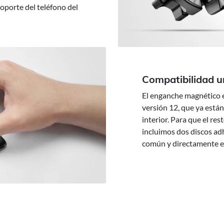
soporte del teléfono del
Compatibilidad u
El enganche magnético e
versión 12, que ya está
interior. Para que el re
incluimos dos discos ad
común y directamente en