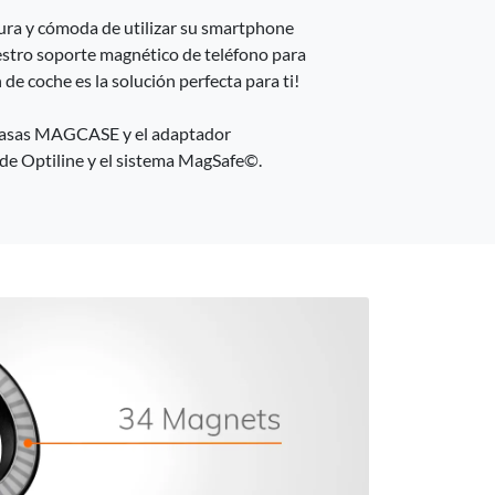
ura y cómoda de utilizar su smartphone
stro soporte magnético de teléfono para
 de coche es la solución perfecta para ti!
rcasas MAGCASE y el adaptador
Optiline y el sistema MagSafe©.