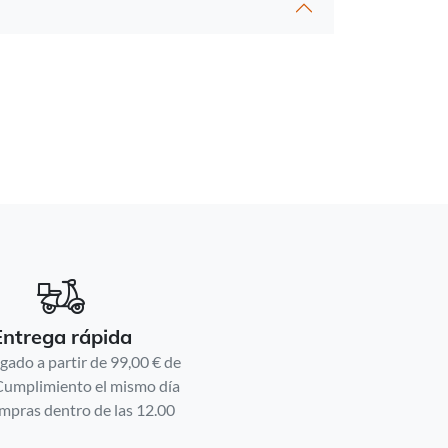
Entrega rápida
gado a partir de 99,00 € de
Cumplimiento el mismo día
mpras dentro de las 12.00