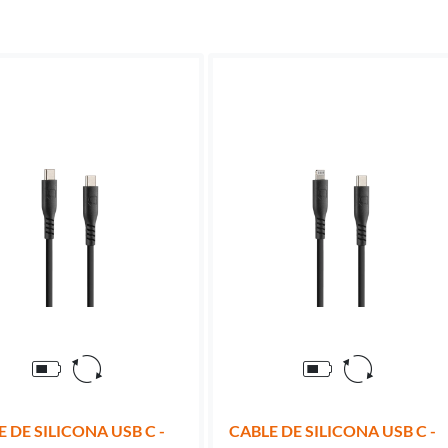
 DE SILICONA USB C -
CABLE DE SILICONA USB C -