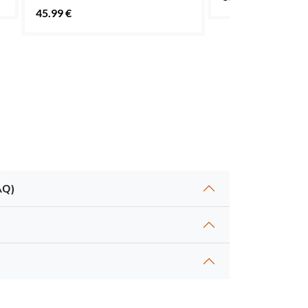
45.99 €
AQ)