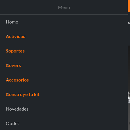
ASISTENCIA
Menu
Home
ACTIVI
Actividad
(0)
Soportes
Home
91595 COMBO PRO
Covers
Accesorios
Construye tu kit
Novedades
Outlet