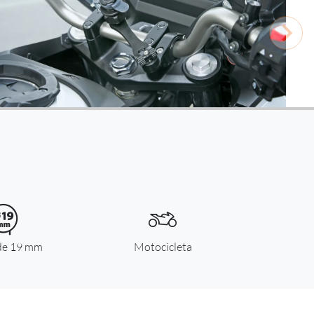
 de 19 mm
Motocicleta