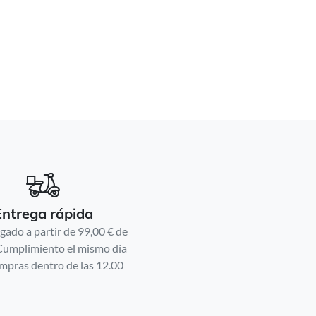
Entrega rápida
gado a partir de 99,00 € de
Cumplimiento el mismo día
mpras dentro de las 12.00