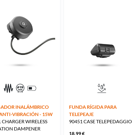
ADOR INALÁMBRICO
FUNDA RÍGIDA PARA
ANTI-VIBRACIÓN - 15W
TELEPEAJE
1 CHARGER WIRELESS
90451 CASE TELEPEDAGGIO
ATION DAMPENER
18.99 €