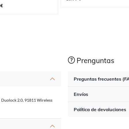
 €
Prenguntas
Preguntas frecuentes (F
Envíos
 Duolock 2.0, 91811 Wireless
Política de devoluciones