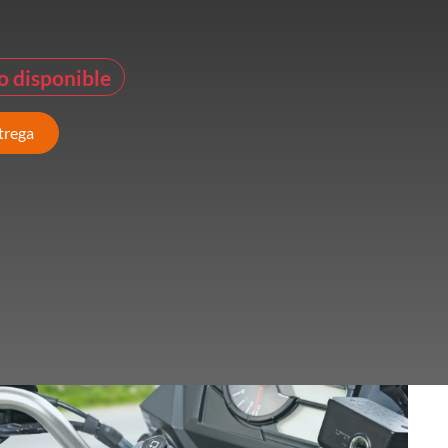
o disponible
ntrega