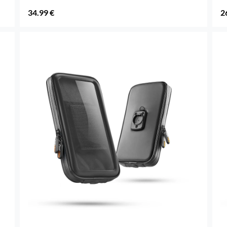
34.99 €
2