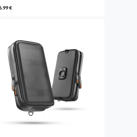
6.99 €