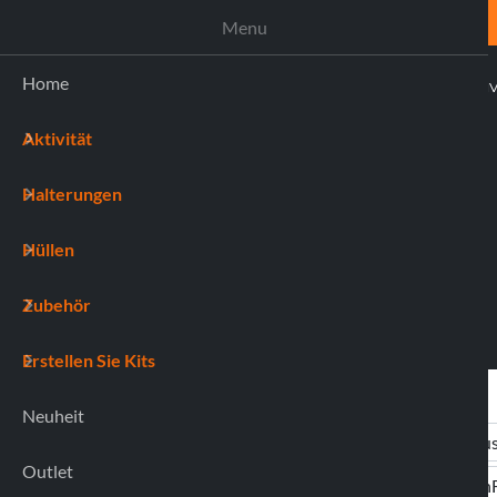
UNTERSTÜTZUNG
Menu
Home
AKTI
Aktivität
(0)
Halterungen
Hüllen
Zubehör
Erstellen Sie Kits
Neuheit
Outlet