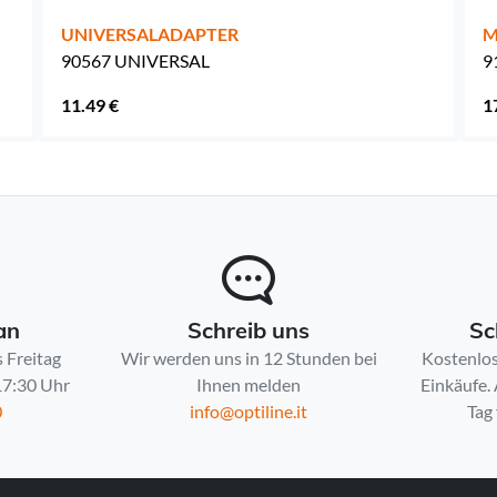
UNIVERSALADAPTER
M
90567 UNIVERSAL
9
11.49 €
1
an
Schreib uns
Sc
 Freitag
Wir werden uns in 12 Stunden bei
Kostenlos
 17:30 Uhr
Ihnen melden
Einkäufe.
0
info@optiline.it
Tag 