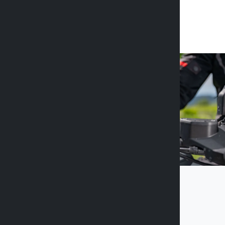
Finden Sie heraus
Rufen Sie uns an