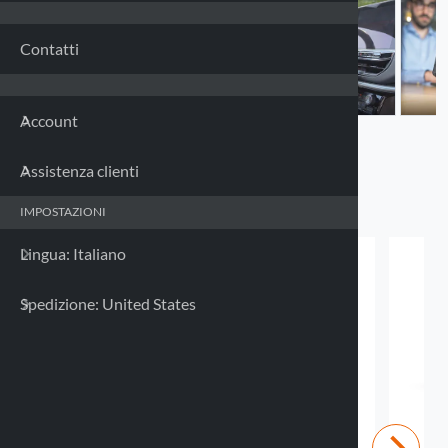
Franci
Contatti
Germa
Account
Grecia
Assistenza clienti
Irland
Novità
IMPOSTAZIONI
Italia 
Lingua: Italiano
Letton
Spedizione: United States
Lituan
Lusse
Malta