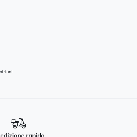
nizioni
edizione rapida