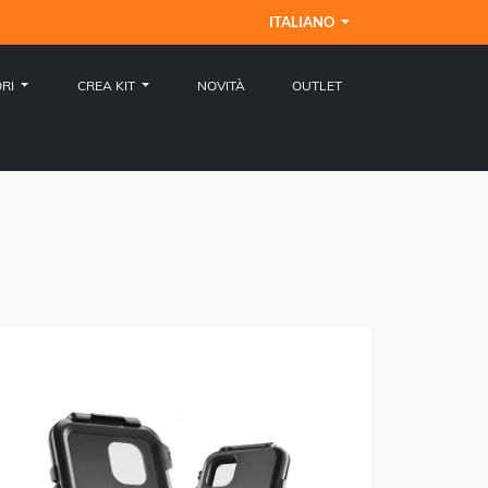
ITALIANO
ORI
CREA KIT
NOVITÀ
OUTLET