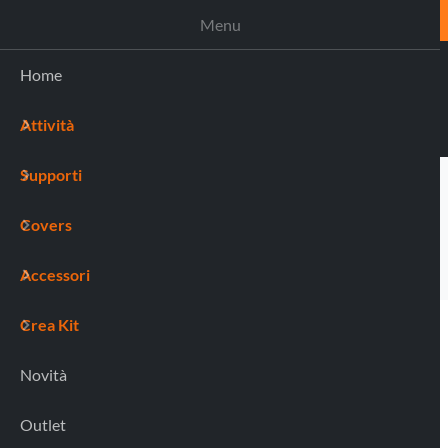
ASSISTENZA
Menu
Home
Attività
(0)
Supporti
Covers
Accessori
Crea Kit
Novità
Outlet