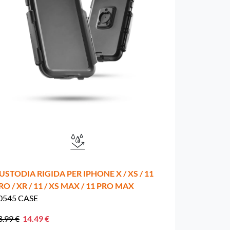
USTODIA RIGIDA PER IPHONE X / XS / 11
RO / XR / 11 / XS MAX / 11 PRO MAX
0545 CASE
8.99 €
14.49 €