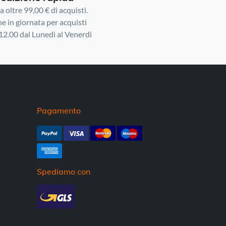
 oltre 99,00 € di acquisti.
e in giornata per acquisti
 12.00 dal Lunedì al Venerdì
Pagamento
Spediamo con