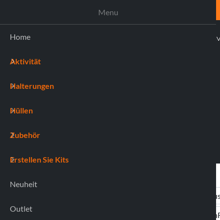
UNTERSTÜTZUNG
Menu
Home
AKTI
Aktivität
(0)
Halterungen
Hüllen
Zubehör
Erstellen Sie Kits
Neuheit
Outlet