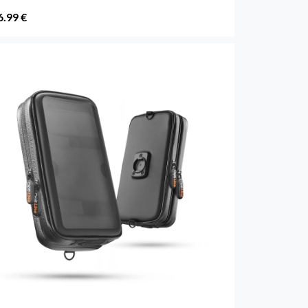
6.99 €