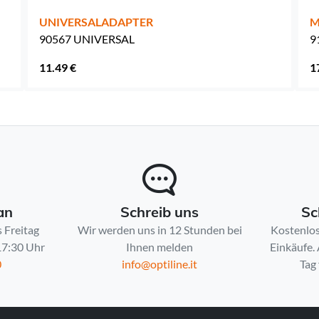
UNIVERSALADAPTER
M
90567 UNIVERSAL
9
11.49 €
1
an
Schreib uns
Sc
 Freitag
Wir werden uns in 12 Stunden bei
Kostenlos
 17:30 Uhr
Ihnen melden
Einkäufe.
0
info@optiline.it
Tag 