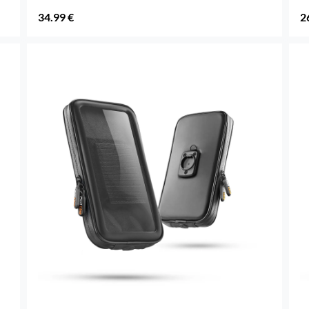
34.99 €
2