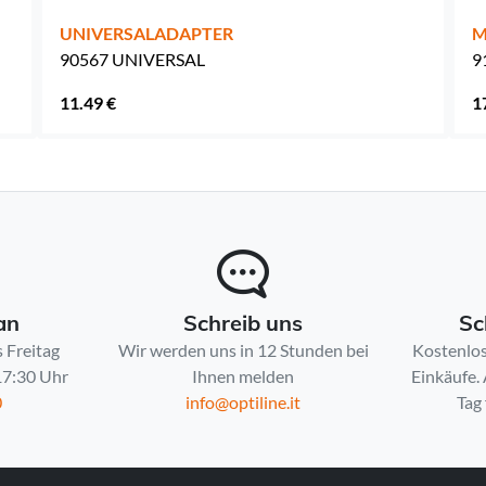
UNIVERSALADAPTER
M
90567 UNIVERSAL
9
11.49 €
1
an
Schreib uns
Sc
 Freitag
Wir werden uns in 12 Stunden bei
Kostenlos
 17:30 Uhr
Ihnen melden
Einkäufe.
0
info@optiline.it
Tag 