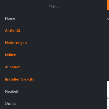
UNTERSTÜTZUNG
Menu
Home
AKTI
Aktivität
(0)
Halterungen
Hüllen
Zubehör
Erstellen Sie Kits
Neuheit
Outlet