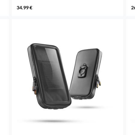
34.99 €
2