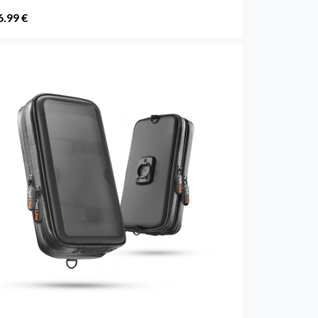
6.99 €