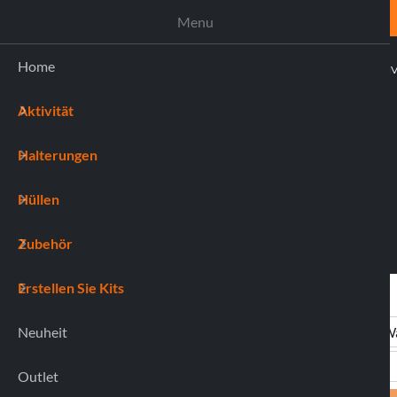
UNTERSTÜTZUNG
Menu
Home
AKTI
Aktivität
(0)
Halterungen
Hüllen
Zubehör
Erstellen Sie Kits
Neuheit
Outlet