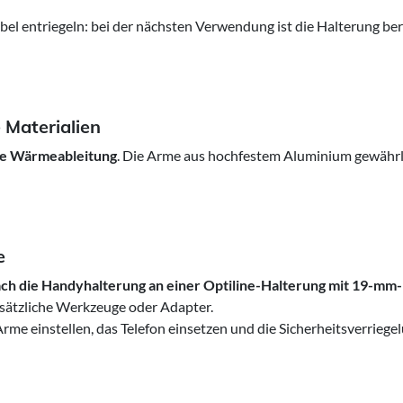
el entriegeln: bei der nächsten Verwendung ist die Halterung ber
 Materialien
ale Wärmeableitung
. Die Arme aus hochfestem Aluminium gewährlei
e
ach die Handyhalterung an einer Optiline-Halterung mit 19-mm-K
usätzliche Werkzeuge oder Adapter.
rme einstellen, das Telefon einsetzen und die Sicherheitsverriegel