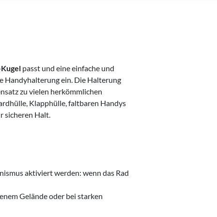
-Kugel
passt und eine einfache und
se Handyhalterung ein. Die Halterung
ensatz zu vielen herkömmlichen
ardhülle, Klapphülle, faltbaren Handys
r sicheren Halt.
anismus aktiviert werden: wenn das Rad
ebenem Gelände oder bei starken