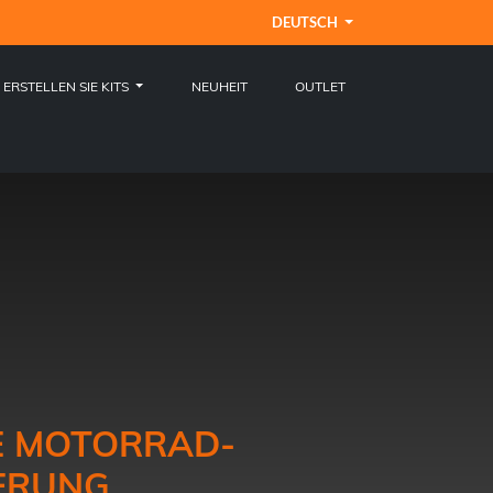
DEUTSCH
ERSTELLEN SIE KITS
NEUHEIT
OUTLET
E MOTORRAD-
ERUNG