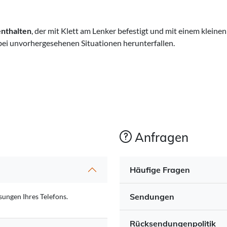
enthalten
, der mit Klett am Lenker befestigt und mit einem klein
bei unvorhergesehenen Situationen herunterfallen.
Anfragen
Häufige Fragen
Sendungen
ungen Ihres Telefons.
Rücksendungenpolitik