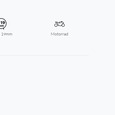
l 19mm
Motorrad