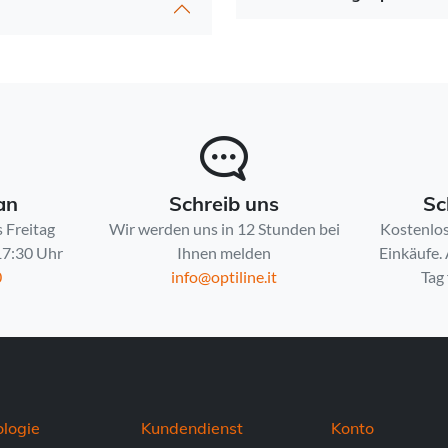
an
Schreib uns
Sc
 Freitag
Wir werden uns in 12 Stunden bei
Kostenlos
 17:30 Uhr
Ihnen melden
Einkäufe.
0
info@optiline.it
Tag 
logie
Kundendienst
Konto