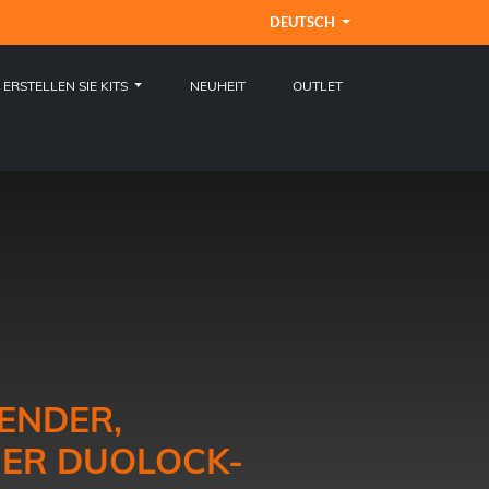
DEUTSCH
ERSTELLEN SIE KITS
NEUHEIT
OUTLET
ENDER,
ER DUOLOCK-