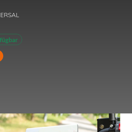
VERSAL
fügbar