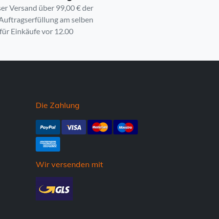
er Versand über 99,00 € der
 Auftragserfüllung am selben
für Einkäufe vor 12.00
Die Zahlung
Wir versenden mit