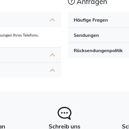
Anfragen
Häufige Fragen
Sendungen
ungen Ihres Telefons.
Rücksendungenpolitik
an
Schreib uns
Sc