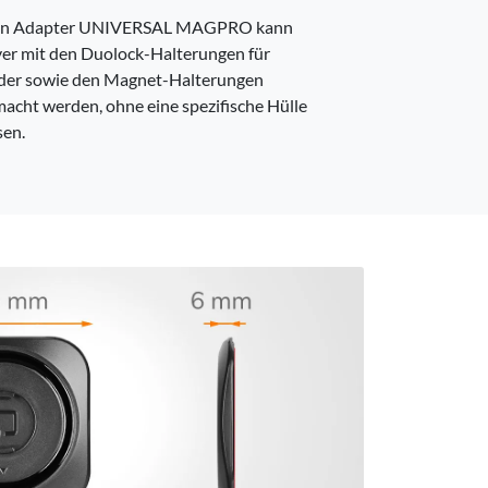
den Adapter UNIVERSAL MAGPRO kann
ver mit den Duolock-Halterungen für
der sowie den Magnet-Halterungen
acht werden, ohne eine spezifische Hülle
sen.