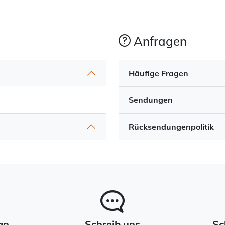
Anfragen
Häufige Fragen
Sendungen
Rücksendungenpolitik
an
Schreib uns
Sc