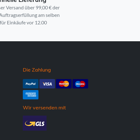
er Versand über 99,00 € der
 Auftragserfüllung am selben
für Einkäufe vor 12.00
Die Zahlung
Wir versenden mit