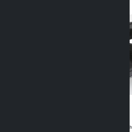
Auch wasserfest
Opti Pouch lässt sich über einen praktisc