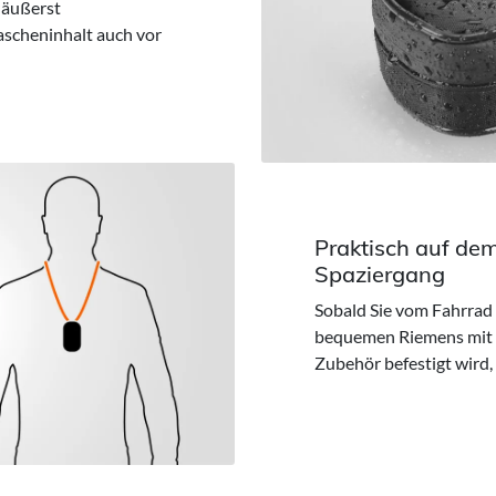
 äußerst
ascheninhalt auch vor
Praktisch auf de
Spaziergang
Sobald Sie vom Fahrrad 
bequemen Riemens mit K
Zubehör befestigt wird,