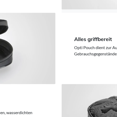
Alles griffbereit
Opti Pouch dient zur A
Gebrauchsgegenstände w
hen, wasserdichten