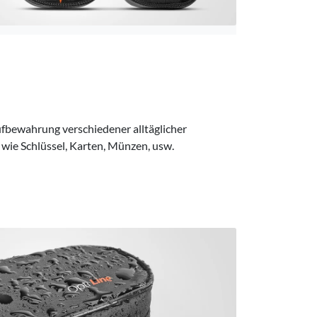
ufbewahrung verschiedener alltäglicher
ie Schlüssel, Karten, Münzen, usw.