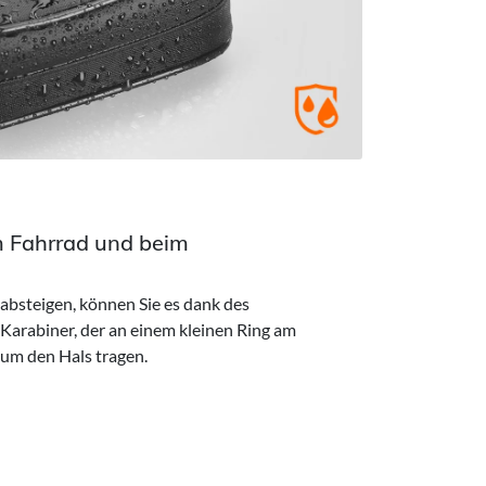
m Fahrrad und beim
absteigen, können Sie es dank des
arabiner, der an einem kleinen Ring am
 um den Hals tragen.