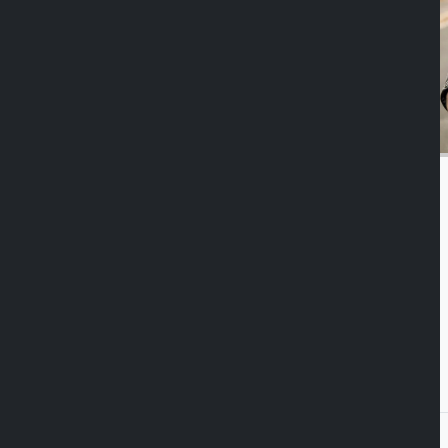
Duolock