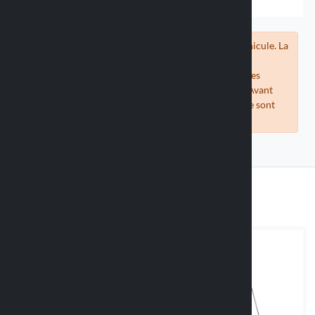
Vérifiez la compatibilité du support avec votre véhicule. La
compatibilité des coques universelles est estimée en
comparant les mesures des téléphones fournies par les
fabricants avec les mesures internes de nos coques. Avant
d'acheter, vérifiez que les mesures de votre téléphone sont
compatibles avec la coque proposée.
Adaptateurs adhésifs