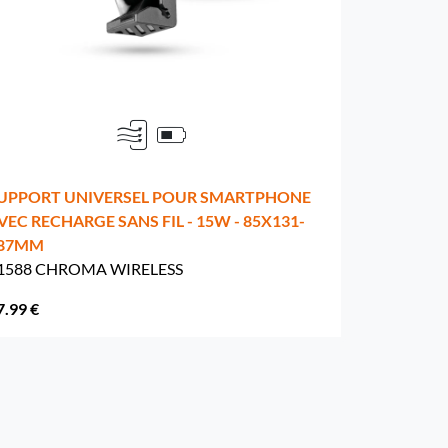
UPPORT UNIVERSEL POUR SMARTPHONE
VEC RECHARGE SANS FIL - 15W - 85X131-
87MM
1588 CHROMA WIRELESS
7.99 €