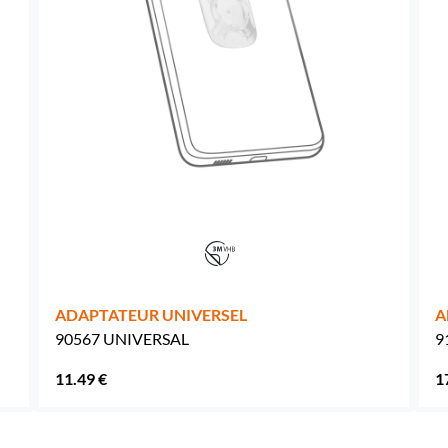
ADAPTATEUR UNIVERSEL
A
90567 UNIVERSAL
9
11.49 €
1