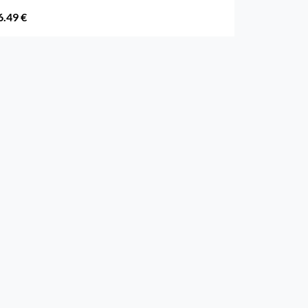
6.49 €