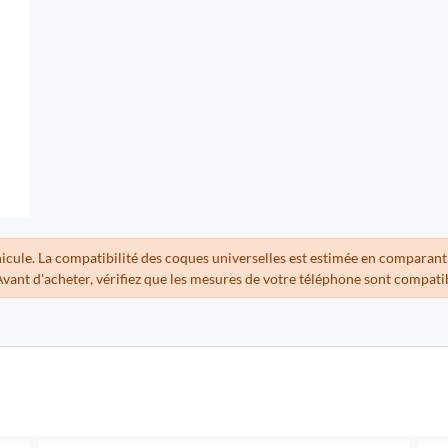
hicule. La compatibilité des coques universelles est estimée en comparant
Avant d'acheter, vérifiez que les mesures de votre téléphone sont compati