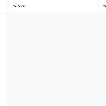
26.99 €
2