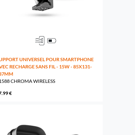
UPPORT UNIVERSEL POUR SMARTPHONE
VEC RECHARGE SANS FIL - 15W - 85X131-
87MM
1588 CHROMA WIRELESS
7.99 €