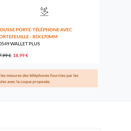
OUSSE PORTE-TÉLÉPHONE AVEC
ORTEFEUILLE - 85X170MM
0549 WALLET PLUS
7.99 €
18.99 €
 les mesures des téléphones fournies par les
bles avec la coque proposée.