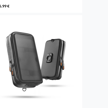
6.99 €