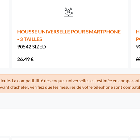
HOUSSE UNIVERSELLE POUR SMARTPHONE
H
- 3 TAILLES
P
90542 SIZED
9
26.49 €
3
hicule. La compatibilité des coques universelles est estimée en comparant
Avant d'acheter, vérifiez que les mesures de votre téléphone sont compati