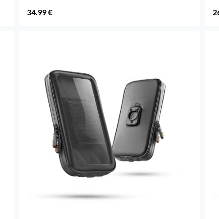
34.99 €
2