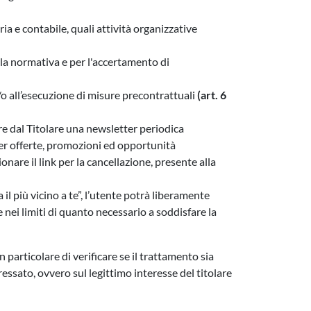
ia e contabile, quali attività organizzative
lla normativa e per l'accertamento di
e/o all’esecuzione di misure precontrattuali
(art. 6
ere dal Titolare una newsletter periodica
, per offerte, promozioni ed opportunità
ionare il link per la cancellazione, presente alla
a il più vicino a te”, l’utente potrà liberamente
 nei limiti di quanto necessario a soddisfare la
 particolare di verificare se il trattamento sia
essato, ovvero sul legittimo interesse del titolare