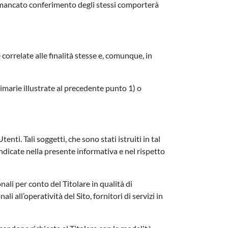
il mancato conferimento degli stessi comporterà
correlate alle finalità stesse e, comunque, in
rimarie illustrate al precedente punto 1) o
enti. Tali soggetti, che sono stati istruiti in tal
indicate nella presente informativa e nel rispetto
ali per conto del Titolare in qualità di
li all’operatività del Sito, fornitori di servizi in