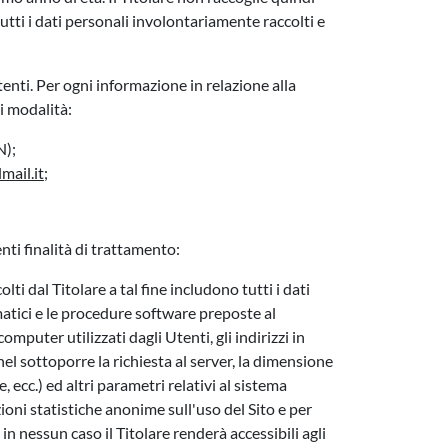
tutti i dati personali involontariamente raccolti e
tenti. Per ogni informazione in relazione alla
i modalità:
N);
mail.it
;
nti finalità di trattamento:
lti dal Titolare a tal fine includono tutti i dati
rmatici e le procedure software preposte al
mputer utilizzati dagli Utenti, gli indirizzi in
nel sottoporre la richiesta al server, la dimensione
, ecc.) ed altri parametri relativi al sistema
ioni statistiche anonime sull'uso del Sito e per
 nessun caso il Titolare renderà accessibili agli