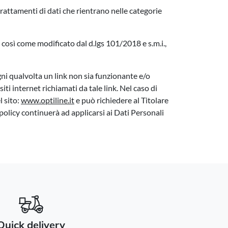
rattamenti di dati che rientrano nelle categorie
osì come modificato dal d.lgs 101/2018 e s.m.i.,
ogni qualvolta un link non sia funzionante e/o
i internet richiamati da tale link. Nel caso di
l sito:
www.optiline.it
e può richiedere al Titolare
olicy continuerà ad applicarsi ai Dati Personali
Quick delivery