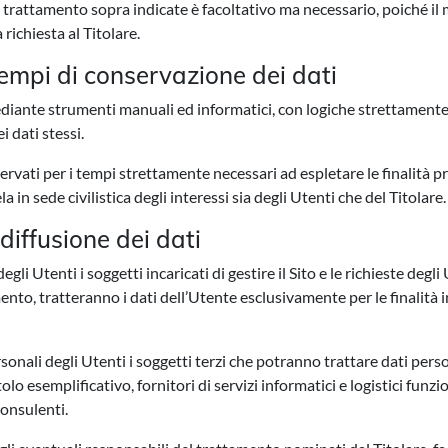
 di trattamento sopra indicate è facoltativo ma necessario, poiché 
 richiesta al Titolare.
tempi di conservazione dei dati
 mediante strumenti manuali ed informatici, con logiche strettamente 
i dati stessi.
ervati per i tempi strettamente necessari ad espletare le finalità p
n sede civilistica degli interessi sia degli Utenti che del Titolare.
diffusione dei dati
 Utenti i soggetti incaricati di gestire il Sito e le richieste degli Ut
mento, tratteranno i dati dell’Utente esclusivamente per le finalità 
onali degli Utenti i soggetti terzi che potranno trattare dati person
lo esemplificativo, fornitori di servizi informatici e logistici funziona
onsulenti.