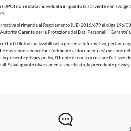
i (DPO) non è stata individuata in quanto la scrivente non svolge t
79.
ormativa si rimanda al Regolamento (UE) 2016/679 al d.lgs 196/03 c
utorità Garante per la Protezione dei Dati Personali (“Garante”).
 di tutti i link visualizzabili nella presente Informativa, pertanto 
he dovranno sempre far riferimento al documento e/o sezione dei sit
a presente privacy policy, l’Utente è tenuto a cessare l’utilizzo de
ali. Salvo quanto diversamente specificato, la precedente privacy p