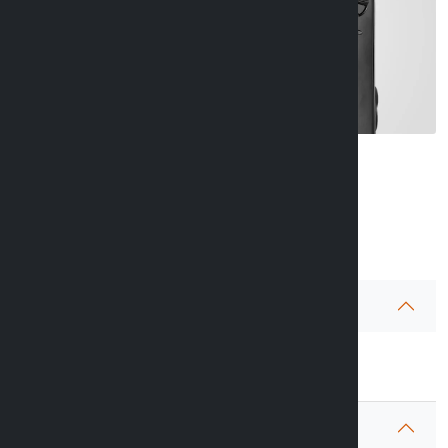
Info article
Avertissements.
Vérifier la dimension du téléphone avant l’achat
Garantie