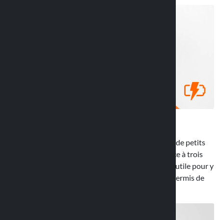
Outre à accueillir le dispositif, possibilité de ranger de petits
objets tels que documents ou cartes bancaires grâce à trois
poches aménagées à l’arrière. Le compartiment est utile pour y
déposer par exemple les tickets d’autoroute ou le permis de
conduire.