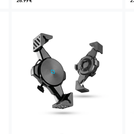
26.99 €
2