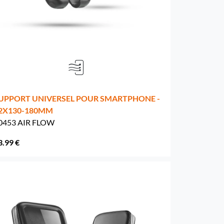
UPPORT UNIVERSEL POUR SMARTPHONE -
2X130-180MM
0453 AIR FLOW
3.99 €