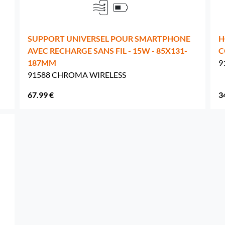
SUPPORT UNIVERSEL POUR SMARTPHONE
H
AVEC RECHARGE SANS FIL - 15W - 85X131-
C
187MM
9
91588 CHROMA WIRELESS
67.99 €
3