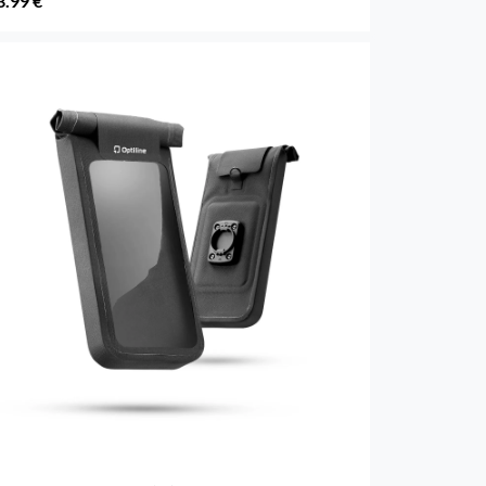
3.99 €