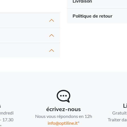
Livraison
Politique de retour
s
L
écrivez-nous
endredi
Gratuit
Nous vous répondons en 12h
- 17.30
Traiter da
info@optiline.it
"
"