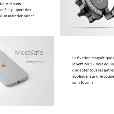
faite et sans
er à la plupart des
si un maintien sûr et
La fixation magnétique e
la version 12, déjà équ
d’adapter tous les autre
appliquer sur une coque
sont fournis.