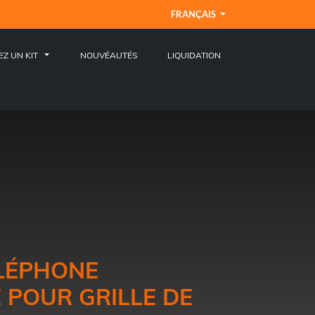
FRANÇAIS
EZ UN KIT
NOUVÉAUTÉS
LIQUIDATION
LÉPHONE
 POUR GRILLE DE