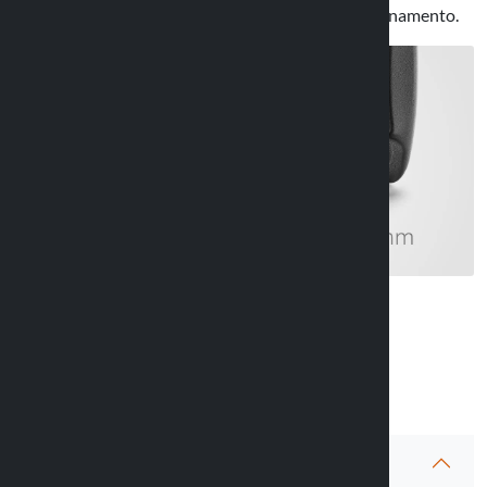
regolazione aumentandone le possibilità di posizionamento.
Info articolo
Garanzia