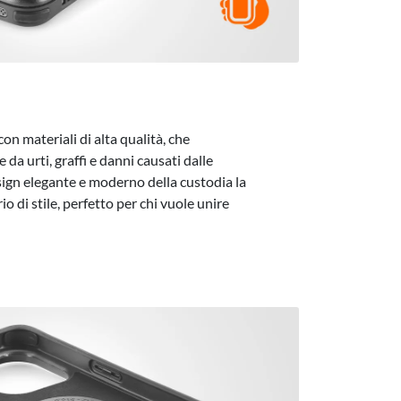
con materiali di alta qualità, che
da urti, graffi e danni causati dalle
esign elegante e moderno della custodia la
o di stile, perfetto per chi vuole unire