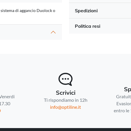
Spedizioni
di sistema di aggancio Duolock o
Politica resi
Sp
Scrivici
 Venerdi
Gratuita
Ti rispondiamo in 12h
 17.30
Evasion
info@optiline.it
0
entro le