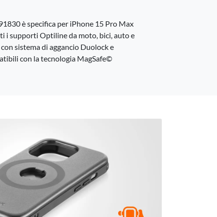
1830 è specifica per iPhone 15 Pro Max
i i supporti Optiline da moto, bici, auto e
o con sistema di aggancio Duolock e
tibili con la tecnologia MagSafe©