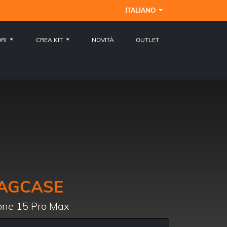
ITALIANO
ORI
CREA KIT
NOVITÀ
OUTLET
AGCASE
ne 15 Pro Max