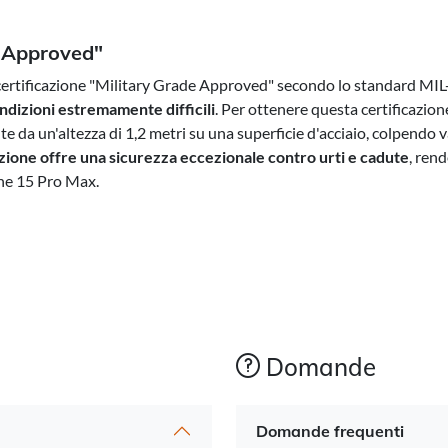
e Approved"
 certificazione "Military Grade Approved" secondo lo standard M
ondizioni estremamente difficili
. Per ottenere questa certificazion
lte da un'altezza di 1,2 metri su una superficie d'acciaio, colpendo 
ezione offre una sicurezza eccezionale contro urti e cadute
, ren
one 15 Pro Max.
Domande
Domande frequenti