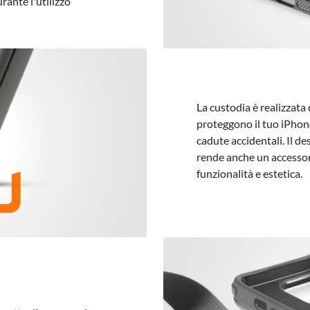
rante l'utilizzo
La custodia è realizzata 
proteggono il tuo iPhone 
cadute accidentali. Il d
rende anche un accessori
funzionalità e estetica.