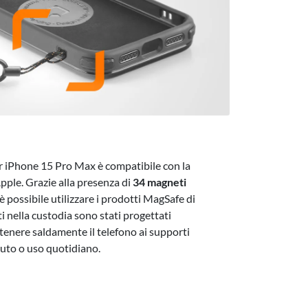
 iPhone 15 Pro Max è compatibile con la
pple. Grazie alla presenza di
34 magneti
 è possibile utilizzare i prodotti MagSafe di
i nella custodia sono stati progettati
nere saldamente il telefono ai supporti
auto o uso quotidiano.