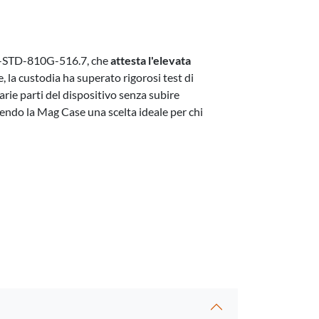
IL-STD-810G-516.7, che
attesta l'elevata
e, la custodia ha superato rigorosi test di
varie parti del dispositivo senza subire
dendo la Mag Case una scelta ideale per chi