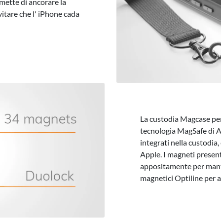
rmette di ancorare la
vitare che l' iPhone cada
La custodia Magcase per
tecnologia MagSafe di A
integrati nella custodia,
Apple. I magneti present
appositamente per mante
magnetici Optiline per 