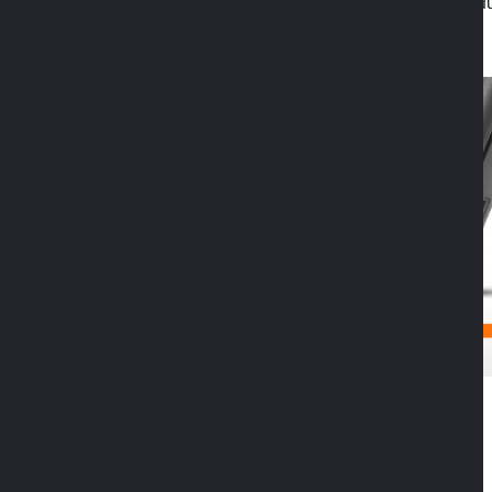
inserimento e rimozione del dispositivo du
quotidiano.