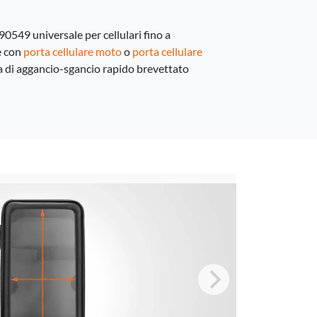
90549 universale per cellulari fino a
e con
porta cellulare moto
o
porta cellulare
a di aggancio-sgancio rapido brevettato