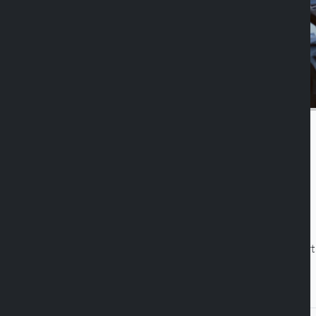
Duolock
Resistente agli urt