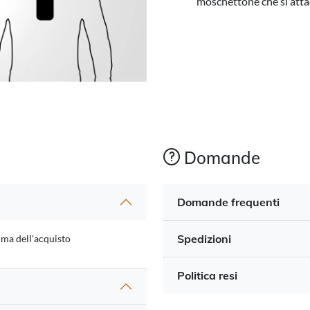
moschettone che si attac
Domande
Domande frequenti
Spedizioni
ima dell'acquisto
Politica resi