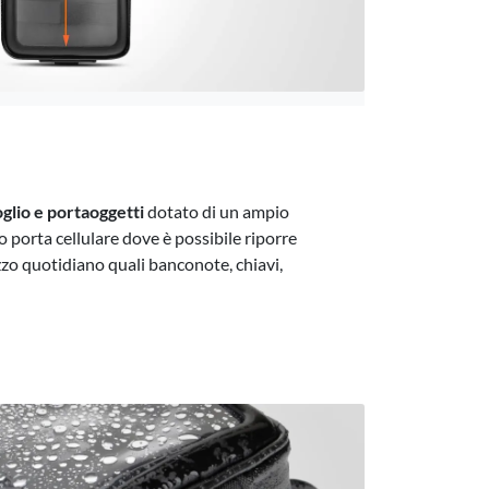
glio e portaoggetti
dotato di un ampio
 porta cellulare dove è possibile riporre
izzo quotidiano quali banconote, chiavi,