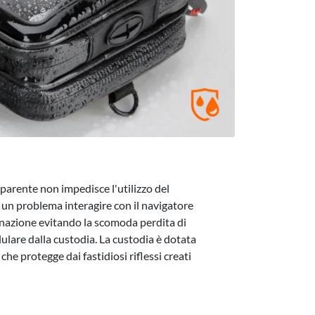
sparente non impedisce l'utilizzo del
 un problema interagire con il navigatore
inazione evitando la scomoda perdita di
lulare dalla custodia. La custodia è dotata
che protegge dai fastidiosi riflessi creati