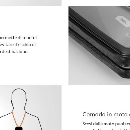
ermette di tenere il
vitare il rischio di
a destinazione.
Comodo in moto 
Scesi dalla moto puoi te