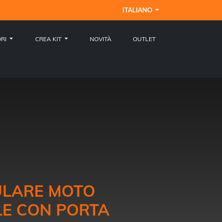
ITALIANO
ORI
CREA KIT
NOVITÀ
OUTLET
ULARE MOTO
LE CON PORTA