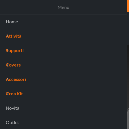
ASSISTENZA
Menu
Home
Attività
(0)
Supporti
Home
90549 WALLET PLUS
Covers
Accessori
Crea Kit
Novità
Outlet