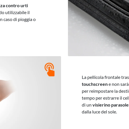
za contro urti
 utilizzabile il
in caso di pioggia o
La pellicola frontale tra
touchscreen
e non sarà
per reimpostare la dest
tempo per estrarre il cel
di un
visierino parasole
dalla luce del sole.