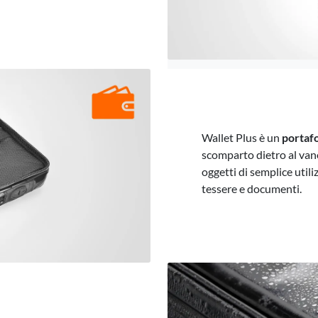
Wallet Plus è un
portafo
scomparto dietro al vano
oggetti di semplice util
tessere e documenti.