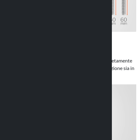
Completamente orientabile
La sfera permette al porta telefono di essere completamente
orientabile, consentendone l’utilizzo e la visualizzazione sia in
verticale
che
orizzontale
.